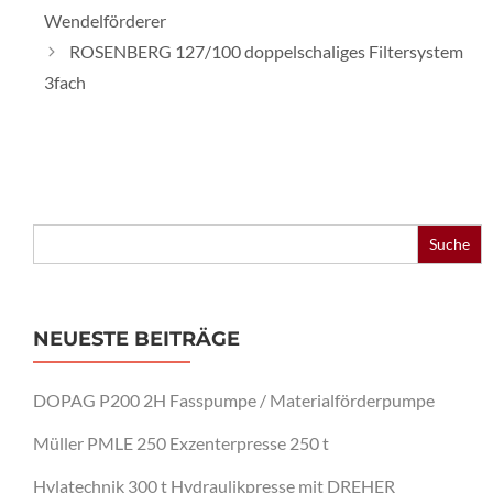
Wendelförderer
ROSENBERG 127/100 doppelschaliges Filtersystem
3fach
Search
for:
NEUESTE BEITRÄGE
DOPAG P200 2H Fasspumpe / Materialförderpumpe
Müller PMLE 250 Exzenterpresse 250 t
Hylatechnik 300 t Hydraulikpresse mit DREHER