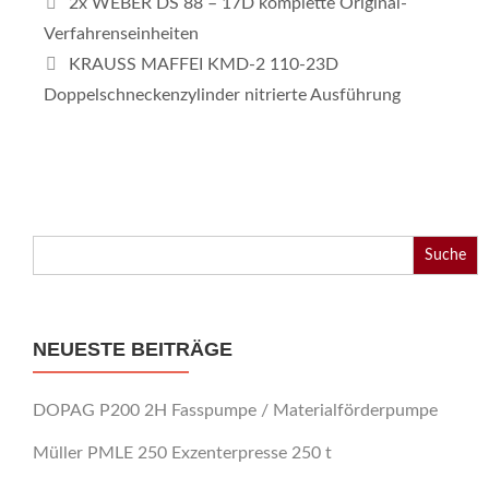
2x WEBER DS 88 – 17D komplette Original-
Verfahrenseinheiten
KRAUSS MAFFEI KMD-2 110-23D
Doppelschneckenzylinder nitrierte Ausführung
Search
for:
NEUESTE BEITRÄGE
DOPAG P200 2H Fasspumpe / Materialförderpumpe
Müller PMLE 250 Exzenterpresse 250 t