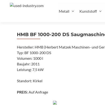
Zum
Inhalt
Metall
Kunststoff
springen
HMB BF 1000-200 DS Saugmaschine
Hersteller: HMB (Herbert Matzek Maschinen- und Ger
Typ: BF 1000-200 DS
Volumen: 1000 l
Baujahr: 2011
Leistung: 7,5 kW
Standort: Kirkel
Auf Anfrage
PREIS: