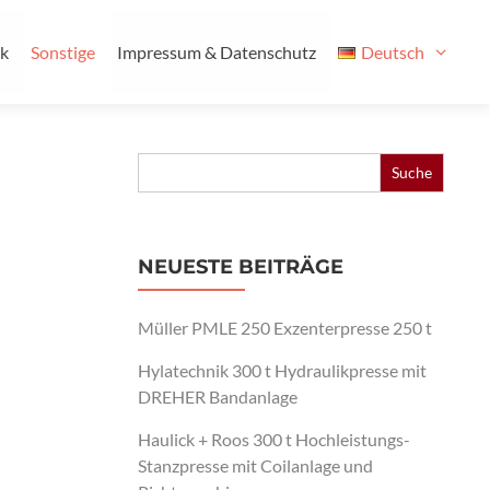
ik
Sonstige
Impressum & Datenschutz
Deutsch
Search
for:
NEUESTE BEITRÄGE
Müller PMLE 250 Exzenterpresse 250 t
Hylatechnik 300 t Hydraulikpresse mit
DREHER Bandanlage
Haulick + Roos 300 t Hochleistungs-
Stanzpresse mit Coilanlage und