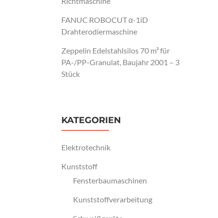
Richtmaschine
FANUC ROBOCUT α-1iD
Drahterodiermaschine
Zeppelin Edelstahlsilos 70 m³ für
PA-/PP-Granulat, Baujahr 2001 – 3
Stück
KATEGORIEN
Elektrotechnik
Kunststoff
Fensterbaumaschinen
Kunststoffverarbeitung