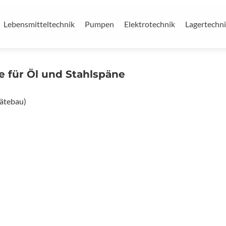
Lebensmitteltechnik
Pumpen
Elektrotechnik
Lagertechn
 für Öl und Stahlspäne
ätebau)