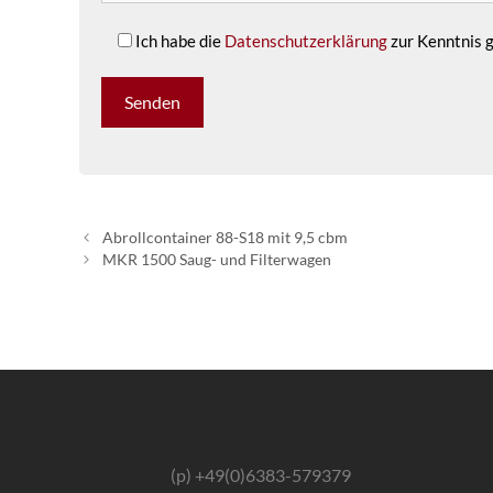
Ich habe die
Datenschutzerklärung
zur Kenntnis
Abrollcontainer 88-S18 mit 9,5 cbm
MKR 1500 Saug- und Filterwagen
(p) +49(0)6383-579379