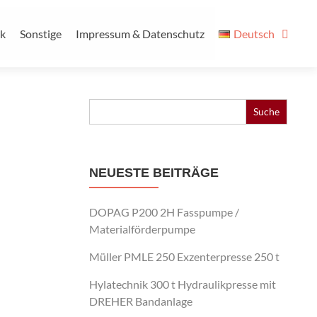
ik
Sonstige
Impressum & Datenschutz
Deutsch
Search
for:
NEUESTE BEITRÄGE
DOPAG P200 2H Fasspumpe /
Materialförderpumpe
Müller PMLE 250 Exzenterpresse 250 t
Hylatechnik 300 t Hydraulikpresse mit
DREHER Bandanlage