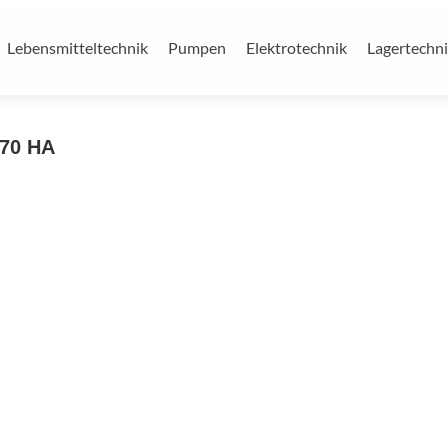
Lebensmitteltechnik
Pumpen
Elektrotechnik
Lagertechn
070 HA