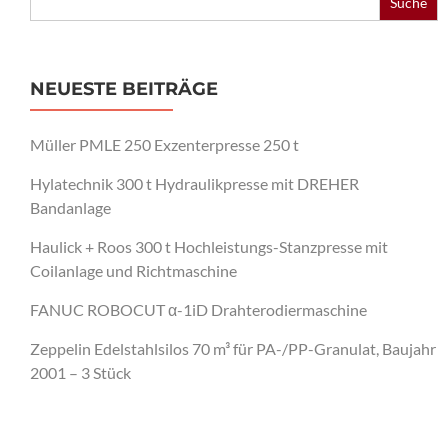
for:
NEUESTE BEITRÄGE
Müller PMLE 250 Exzenterpresse 250 t
Hylatechnik 300 t Hydraulikpresse mit DREHER
Bandanlage
Haulick + Roos 300 t Hochleistungs-Stanzpresse mit
Coilanlage und Richtmaschine
FANUC ROBOCUT α-1iD Drahterodiermaschine
Zeppelin Edelstahlsilos 70 m³ für PA-/PP-Granulat, Baujahr
2001 – 3 Stück