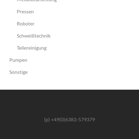
Pressen
Roboter
Schweißtechnik
Teilereinigung
Pumpen
Sonstige
(p) +49(0)6383-579379