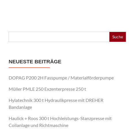
Search
for:
NEUESTE BEITRÄGE
DOPAG P200 2H Fasspumpe / Materialförderpumpe
Müller PMLE 250 Exzenterpresse 250 t
Hylatechnik 300 t Hydraulikpresse mit DREHER
Bandanlage
Haulick + Roos 300 t Hochleistungs-Stanzpresse mit
Coilanlage und Richtmaschine