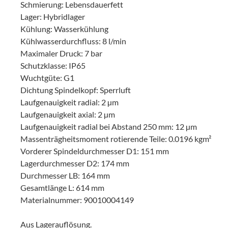
Schmierung: Lebensdauerfett
Lager: Hybridlager
Kühlung: Wasserkühlung
Kühlwasserdurchfluss: 8 l/min
Maximaler Druck: 7 bar
Schutzklasse: IP65
Wuchtgüte: G1
Dichtung Spindelkopf: Sperrluft
Laufgenauigkeit radial: 2 µm
Laufgenauigkeit axial: 2 µm
Laufgenauigkeit radial bei Abstand 250 mm: 12 µm
Massenträgheitsmoment rotierende Teile: 0.0196 kgm²
Vorderer Spindeldurchmesser D1: 151 mm
Lagerdurchmesser D2: 174 mm
Durchmesser LB: 164 mm
Gesamtlänge L: 614 mm
Materialnummer: 90010004149
Aus Lagerauflösung.