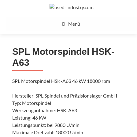
Zum
Inhalt
springen
Menü
SPL Motorspindel HSK-
A63
SPL Motorspindel HSK-A63 46 kW 18000 rpm
Hersteller: SPL Spindel und Präzisionslager GmbH
Typ: Motorspindel
Werkzeugaufnahme: HSK-A63
Leistung: 46 kW
Leistungspunkt: bei 9880 U/min
Maximale Drehzahl: 18000 U/min