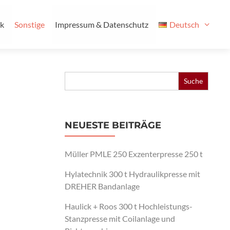
ik
Sonstige
Impressum & Datenschutz
Deutsch
Search
for:
NEUESTE BEITRÄGE
Müller PMLE 250 Exzenterpresse 250 t
Hylatechnik 300 t Hydraulikpresse mit
DREHER Bandanlage
Haulick + Roos 300 t Hochleistungs-
Stanzpresse mit Coilanlage und