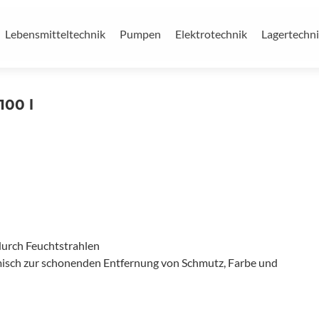
Lebensmitteltechnik
Pumpen
Elektrotechnik
Lagertechn
100 l
urch Feuchtstrahlen
isch zur schonenden Entfernung von Schmutz, Farbe und