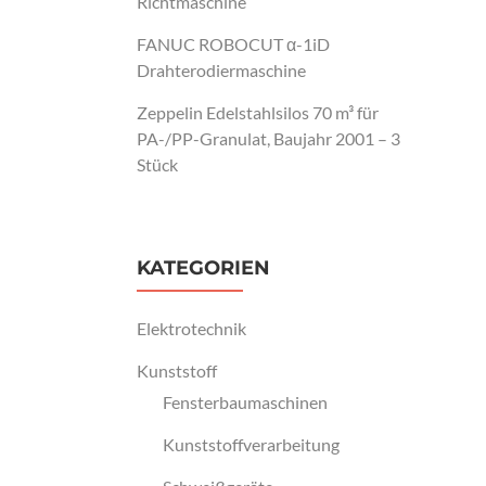
Richtmaschine
FANUC ROBOCUT α-1iD
Drahterodiermaschine
Zeppelin Edelstahlsilos 70 m³ für
PA-/PP-Granulat, Baujahr 2001 – 3
Stück
KATEGORIEN
Elektrotechnik
Kunststoff
Fensterbaumaschinen
Kunststoffverarbeitung