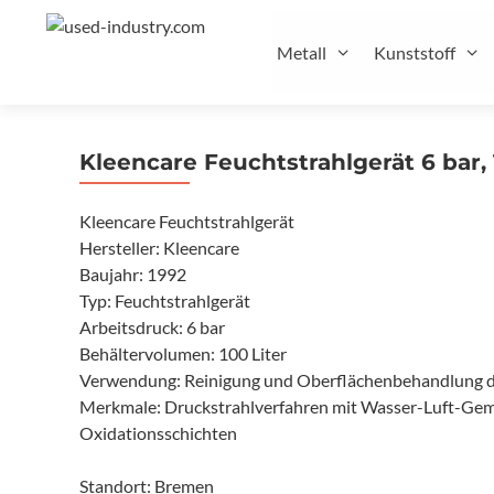
Zum
Inhalt
Metall
Kunststoff
springen
Kleencare Feuchtstrahlgerät 6 bar, 
Kleencare Feuchtstrahlgerät
Hersteller: Kleencare
Baujahr: 1992
Typ: Feuchtstrahlgerät
Arbeitsdruck: 6 bar
Behältervolumen: 100 Liter
Verwendung: Reinigung und Oberflächenbehandlung d
Merkmale: Druckstrahlverfahren mit Wasser-Luft-Gem
Oxidationsschichten
Standort: Bremen