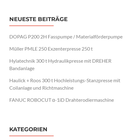
NEUESTE BEITRÄGE
DOPAG P200 2H Fasspumpe / Materialförderpumpe
Müller PMLE 250 Exzenterpresse 250 t
Hylatechnik 300 t Hydraulikpresse mit DREHER
Bandanlage
Haulick + Roos 300 t Hochleistungs-Stanzpresse mit
Coilanlage und Richtmaschine
FANUC ROBOCUT α-1iD Drahterodiermaschine
KATEGORIEN