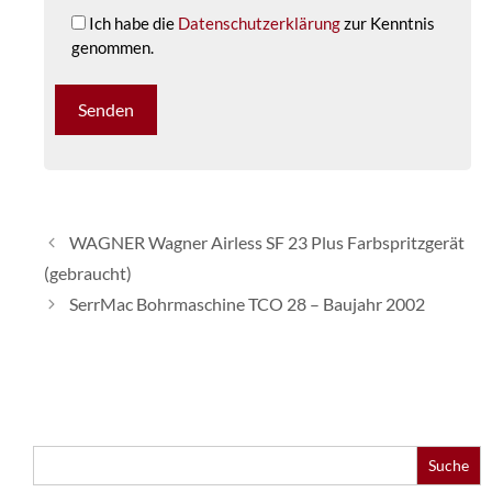
Ich habe die
Datenschutzerklärung
zur Kenntnis
genommen.
WAGNER Wagner Airless SF 23 Plus Farbspritzgerät
(gebraucht)
SerrMac Bohrmaschine TCO 28 – Baujahr 2002
Search
for: