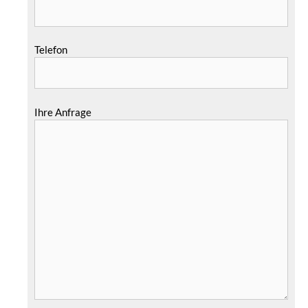
Telefon
Ihre Anfrage