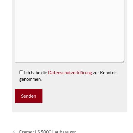
Ich habe die
Datenschutzerklärung
zur Kenntnis
genommen.
Cramer LS 5000 Laubsauger