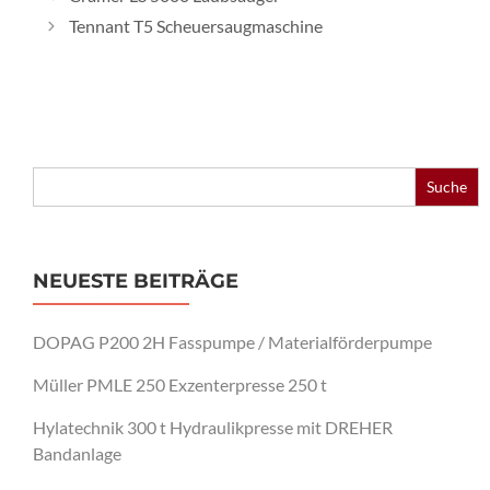
Tennant T5 Scheuersaugmaschine
Search
for:
NEUESTE BEITRÄGE
DOPAG P200 2H Fasspumpe / Materialförderpumpe
Müller PMLE 250 Exzenterpresse 250 t
Hylatechnik 300 t Hydraulikpresse mit DREHER
Bandanlage