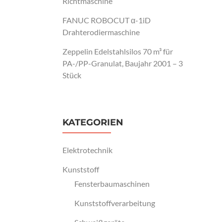
Richtmaschine
FANUC ROBOCUT α-1iD
Drahterodiermaschine
Zeppelin Edelstahlsilos 70 m³ für
PA-/PP-Granulat, Baujahr 2001 – 3
Stück
KATEGORIEN
Elektrotechnik
Kunststoff
Fensterbaumaschinen
Kunststoffverarbeitung