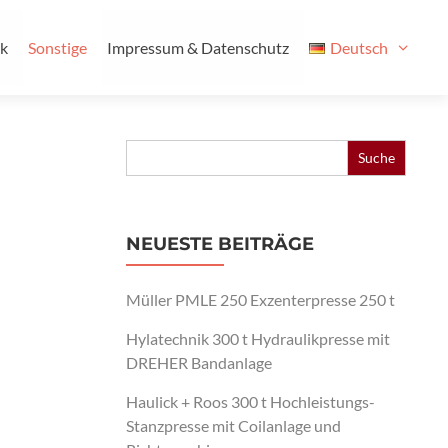
ik
Sonstige
Impressum & Datenschutz
Deutsch
Search
for:
NEUESTE BEITRÄGE
Müller PMLE 250 Exzenterpresse 250 t
Hylatechnik 300 t Hydraulikpresse mit
DREHER Bandanlage
Haulick + Roos 300 t Hochleistungs-
Stanzpresse mit Coilanlage und