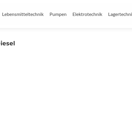
Lebensmitteltechnik
Pumpen
Elektrotechnik
Lagertechn
iesel