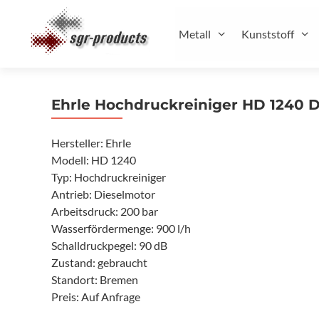
Zum
Inhalt
Metall
Kunststoff
springen
Ehrle Hochdruckreiniger HD 1240 D
Hersteller: Ehrle
Modell: HD 1240
Typ: Hochdruckreiniger
Antrieb: Dieselmotor
Arbeitsdruck: 200 bar
Wasserfördermenge: 900 l/h
Schalldruckpegel: 90 dB
Zustand: gebraucht
Standort: Bremen
Preis: Auf Anfrage