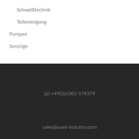
Schweißtechnik
Teilereinigung
Pumpen
Sonstige
(p) +49(0)6383-579379
sales@used-industry.com