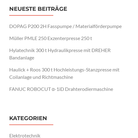
NEUESTE BEITRÄGE
DOPAG P200 2H Fasspumpe / Materialförderpumpe
Müller PMLE 250 Exzenterpresse 250 t
Hylatechnik 300 t Hydraulikpresse mit DREHER
Bandanlage
Haulick + Roos 300 t Hochleistungs-Stanzpresse mit
Coilanlage und Richtmaschine
FANUC ROBOCUT α-1iD Drahterodiermaschine
KATEGORIEN
Elektrotechnik