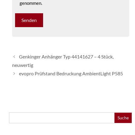
genommen.
Genkinger Anhänger Typ 44141627 – 4 Stück,
neuwertig
evopro Prüfstand Bedruckung AmbientLight P585
Search
for: