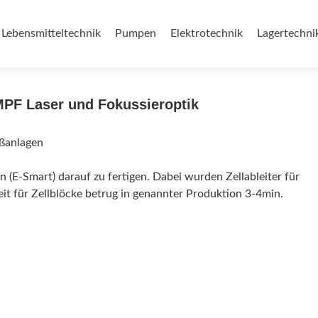
Lebensmitteltechnik
Pumpen
Elektrotechnik
Lagertechni
PF Laser und Fokussieroptik
ißanlagen
n (E-Smart) darauf zu fertigen. Dabei wurden Zellableiter für
eit für Zellblöcke betrug in genannter Produktion 3-4min.