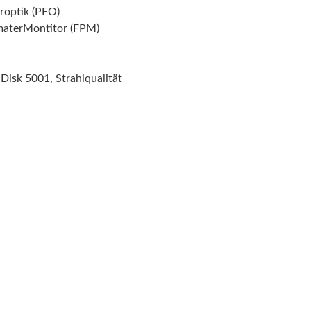
roptik (PFO)
aterMontitor (FPM)
uDisk 5001, Strahlqualität