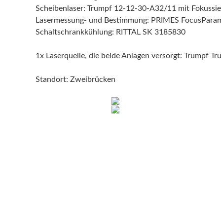
Scheibenlaser: Trumpf 12-12-30-A32/11 mit Fokussie
Lasermessung- und Bestimmung: PRIMES FocusParam
Schaltschrankkühlung: RITTAL SK 3185830
1x Laserquelle, die beide Anlagen versorgt: Trumpf Tr
Standort: Zweibrücken