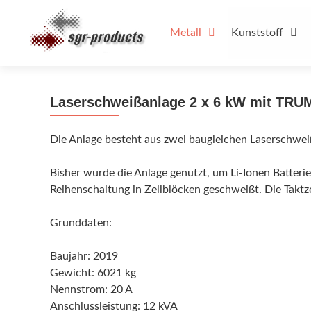
Zum
Inhalt
Metall
Kunststoff
springen
Laserschweißanlage 2 x 6 kW mit TRUM
Die Anlage besteht aus zwei baugleichen Laserschwe
Bisher wurde die Anlage genutzt, um Li-Ionen Batterie
Reihenschaltung in Zellblöcken geschweißt. Die Taktz
Grunddaten:
Baujahr: 2019
Gewicht: 6021 kg
Nennstrom: 20 A
Anschlussleistung: 12 kVA