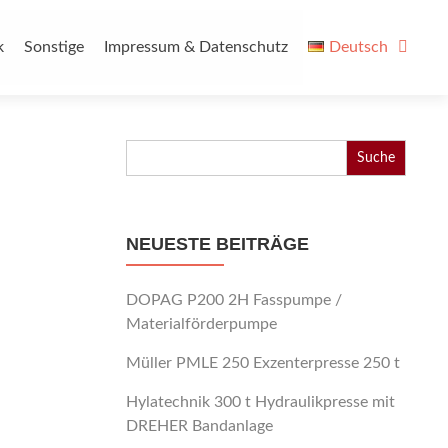
k
Sonstige
Impressum & Datenschutz
Deutsch
Search
for:
NEUESTE BEITRÄGE
DOPAG P200 2H Fasspumpe /
Materialförderpumpe
Müller PMLE 250 Exzenterpresse 250 t
Hylatechnik 300 t Hydraulikpresse mit
DREHER Bandanlage