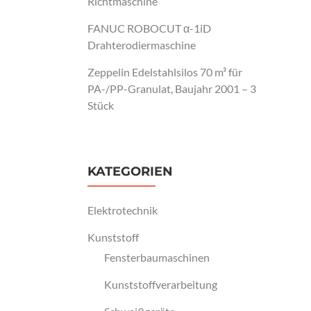
Richtmaschine
FANUC ROBOCUT α-1iD
Drahterodiermaschine
Zeppelin Edelstahlsilos 70 m³ für
PA-/PP-Granulat, Baujahr 2001 – 3
Stück
KATEGORIEN
Elektrotechnik
Kunststoff
Fensterbaumaschinen
Kunststoffverarbeitung