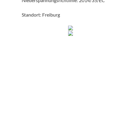
Niederspannungsrichtlinie: 2014/35/EC
Standort: Freiburg