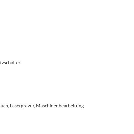
tzschalter
auch, Lasergravur, Maschinenbearbeitung