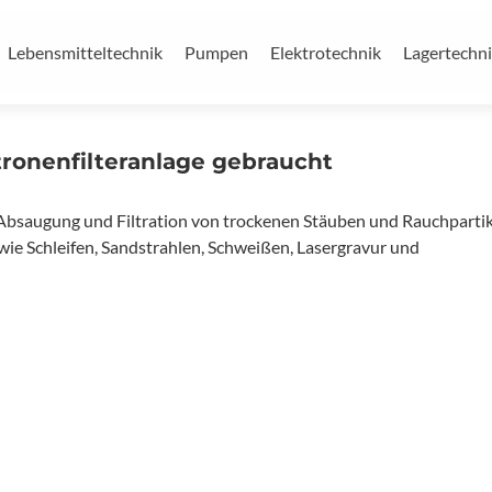
Lebensmitteltechnik
Pumpen
Elektrotechnik
Lagertechn
ronenfilteranlage gebraucht
 Absaugung und Filtration von trockenen Stäuben und Rauchparti
ie Schleifen, Sandstrahlen, Schweißen, Lasergravur und