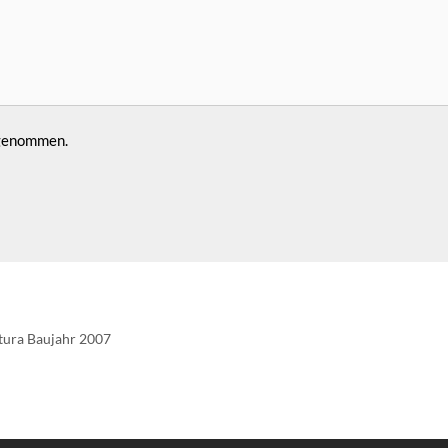
 genommen.
tura Baujahr 2007