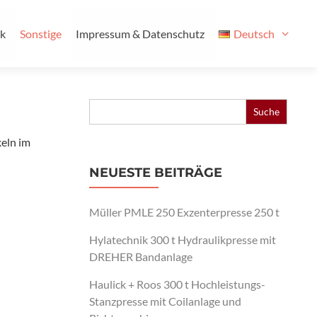
ik
Sonstige
Impressum & Datenschutz
Deutsch
Search
for:
keln im
NEUESTE BEITRÄGE
Müller PMLE 250 Exzenterpresse 250 t
Hylatechnik 300 t Hydraulikpresse mit
DREHER Bandanlage
Haulick + Roos 300 t Hochleistungs-
Stanzpresse mit Coilanlage und