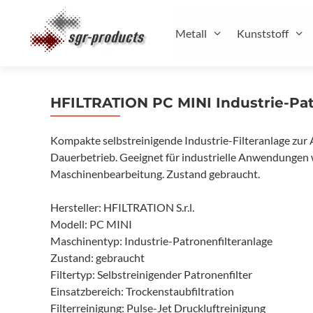
Zum
Inhalt
Metall
Kunststoff
springen
HFILTRATION PC MINI Industrie-Pat
Kompakte selbstreinigende Industrie-Filteranlage zur
Dauerbetrieb. Geeignet für industrielle Anwendungen w
Maschinenbearbeitung. Zustand gebraucht.
Hersteller: HFILTRATION S.r.l.
Modell: PC MINI
Maschinentyp: Industrie-Patronenfilteranlage
Zustand: gebraucht
Filtertyp: Selbstreinigender Patronenfilter
Einsatzbereich: Trockenstaubfiltration
Filterreinigung: Pulse-Jet Druckluftreinigung