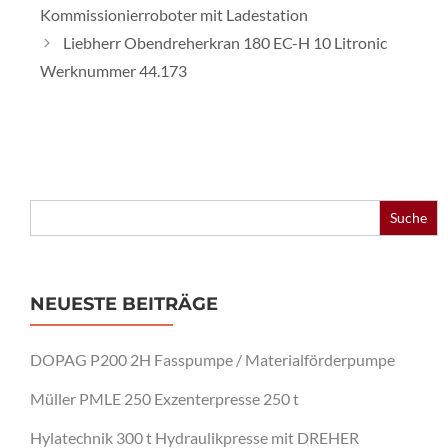
Kommissionierroboter mit Ladestation
Liebherr Obendreherkran 180 EC-H 10 Litronic
Werknummer 44.173
Search
for:
NEUESTE BEITRÄGE
DOPAG P200 2H Fasspumpe / Materialförderpumpe
Müller PMLE 250 Exzenterpresse 250 t
Hylatechnik 300 t Hydraulikpresse mit DREHER