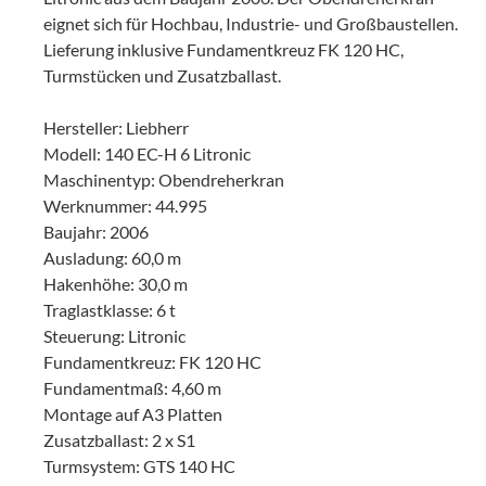
eignet sich für Hochbau, Industrie- und Großbaustellen.
Lieferung inklusive Fundamentkreuz FK 120 HC,
Turmstücken und Zusatzballast.
Hersteller: Liebherr
Modell: 140 EC-H 6 Litronic
Maschinentyp: Obendreherkran
Werknummer: 44.995
Baujahr: 2006
Ausladung: 60,0 m
Hakenhöhe: 30,0 m
Traglastklasse: 6 t
Steuerung: Litronic
Fundamentkreuz: FK 120 HC
Fundamentmaß: 4,60 m
Montage auf A3 Platten
Zusatzballast: 2 x S1
Turmsystem: GTS 140 HC