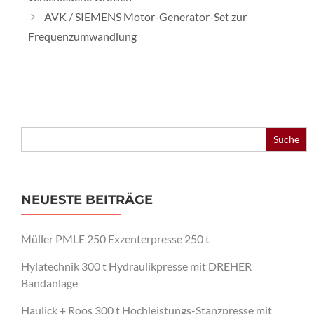
AVK / SIEMENS Motor-Generator-Set zur
Frequenzumwandlung
Search
for:
NEUESTE BEITRÄGE
Müller PMLE 250 Exzenterpresse 250 t
Hylatechnik 300 t Hydraulikpresse mit DREHER
Bandanlage
Haulick + Roos 300 t Hochleistungs-Stanzpresse mit