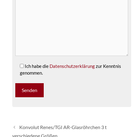
Ich habe die
Datenschutzerklärung
zur Kenntnis
genommen.
Konvolut Renes/TGI AR-Glasröhrchen 3 t
verschiedene Größen