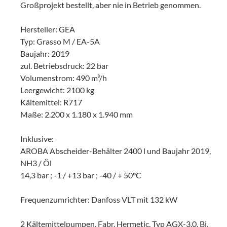
Großprojekt bestellt, aber nie in Betrieb genommen.
Hersteller: GEA
Typ: Grasso M / EA-5A
Baujahr: 2019
zul. Betriebsdruck: 22 bar
Volumenstrom: 490 m³/h
Leergewicht: 2100 kg
Kältemittel: R717
Maße: 2.200 x 1.180 x 1.940 mm
Inklusive:
AROBA Abscheider-Behälter 2400 l und Baujahr 2019,
NH3 / Öl
14,3 bar ; -1 / +13 bar ; -40 / + 50°C
Frequenzumrichter: Danfoss VLT mit 132 kW
2 Kältemittelpumpen, Fabr. Hermetic, Typ AGX-3.0, Bj.