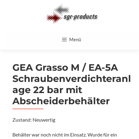
Zum
Inhalt
springen
Menü
GEA Grasso M / EA-5A
Schraubenverdichteranl
age 22 bar mit
Abscheiderbehälter
Zustand: Neuwertig
Behälter war noch nicht im Einsatz. Wurde für ein