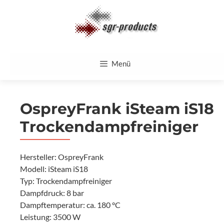
Zum
Inhalt
springen
Menü
OspreyFrank iSteam iS18
Trockendampfreiniger
Hersteller: OspreyFrank
Modell: iSteam iS18
Typ: Trockendampfreiniger
Dampfdruck: 8 bar
Dampftemperatur: ca. 180 °C
Leistung: 3500 W