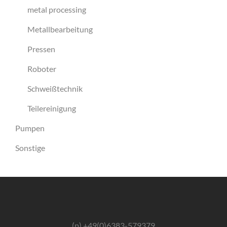
metal processing
Metallbearbeitung
Pressen
Roboter
Schweißtechnik
Teilereinigung
Pumpen
Sonstige
(p) +49(0)6383-579379