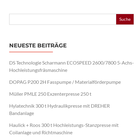
Search
for:
NEUESTE BEITRÄGE
DS Technologie Scharmann ECOSPEED 2600/7800 5-Achs-
Hochleistungsfräsmaschine
DOPAG P200 2H Fasspumpe / Materialförderpumpe
Müller PMLE 250 Exzenterpresse 250 t
Hylatechnik 300 t Hydraulikpresse mit DREHER
Bandanlage
Haulick + Roos 300 t Hochleistungs-Stanzpresse mit
Coilanlage und Richtmaschine