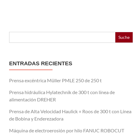
Buscar:
ENTRADAS RECIENTES
Prensa excéntrica Müller PMLE 250 de 250 t
Prensa hidráulica Hylatechnik de 300 t con línea de
alimentación DREHER
Prensa de Alta Velocidad Haulick + Roos de 300 t con Línea
de Bobina y Enderezadora
Máquina de electroerosión por hilo FANUC ROBOCUT