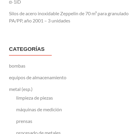
α-1iD
Silos de acero inoxidable Zeppelin de 70 m³ para granulado
PA/PP, año 2001 – 3 unidades
CATEGORÍAS
bombas
equipos de almacenamiento
metal (esp.)
limpieza de piezas
máquinas de medición
prensas
procesado de metales