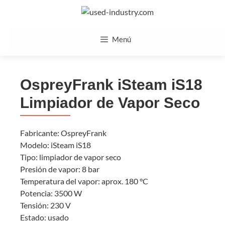
Saltar
al
contenido
Menú
OspreyFrank iSteam iS18
Limpiador de Vapor Seco
Fabricante: OspreyFrank
Modelo: iSteam iS18
Tipo: limpiador de vapor seco
Presión de vapor: 8 bar
Temperatura del vapor: aprox. 180 °C
Potencia: 3500 W
Tensión: 230 V
Estado: usado