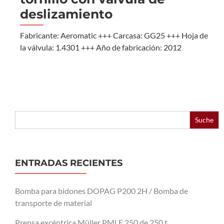
deslizamiento
Fabricante: Aeromatic +++ Carcasa: GG25 +++ Hoja de
la válvula: 1.4301 +++ Año de fabricación: 2012
Buscar:
ENTRADAS RECIENTES
Bomba para bidones DOPAG P200 2H / Bomba de
transporte de material
Prensa excéntrica Müller PMLE 250 de 250 t