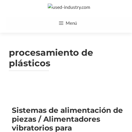
Saltar
al
contenido
Menú
procesamiento de
plásticos
Sistemas de alimentación de
piezas / Alimentadores
vibratorios para