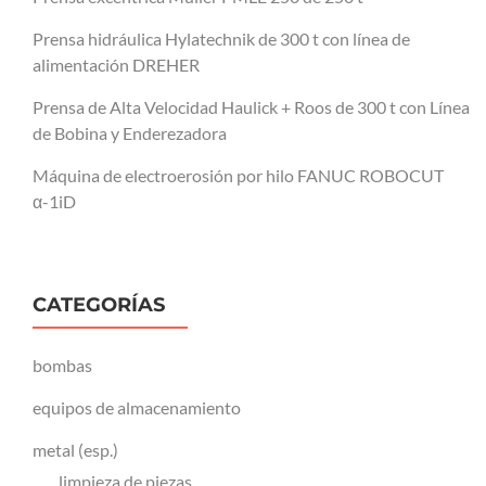
Prensa hidráulica Hylatechnik de 300 t con línea de
alimentación DREHER
Prensa de Alta Velocidad Haulick + Roos de 300 t con Línea
de Bobina y Enderezadora
Máquina de electroerosión por hilo FANUC ROBOCUT
α-1iD
CATEGORÍAS
bombas
equipos de almacenamiento
metal (esp.)
limpieza de piezas