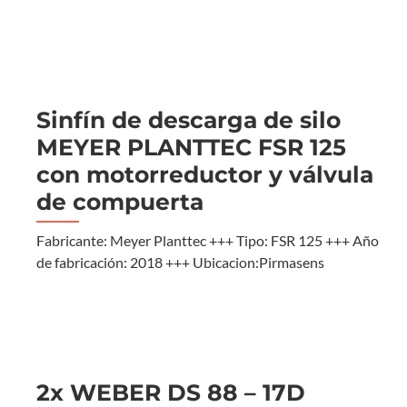
Sinfín de descarga de silo
MEYER PLANTTEC FSR 125
con motorreductor y válvula
de compuerta
Fabricante: Meyer Planttec +++ Tipo: FSR 125 +++ Año
de fabricación: 2018 +++ Ubicacion:Pirmasens
2x WEBER DS 88 – 17D