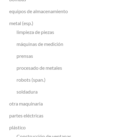
equipos de almacenamiento
metal (esp.)
limpieza de piezas
máquinas de medición
prensas
procesado de metales
robots (span.)
soldadura
otra maquinaria
partes eléctricas
plástico
Construcción de ventanas