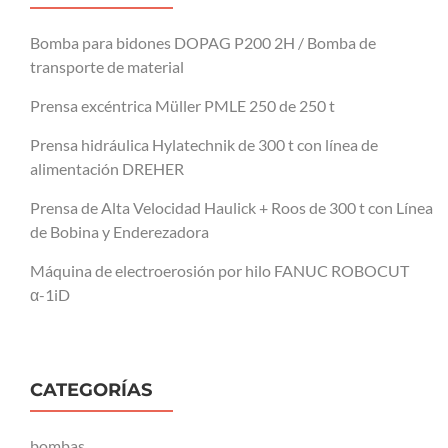
Bomba para bidones DOPAG P200 2H / Bomba de
transporte de material
Prensa excéntrica Müller PMLE 250 de 250 t
Prensa hidráulica Hylatechnik de 300 t con línea de
alimentación DREHER
Prensa de Alta Velocidad Haulick + Roos de 300 t con Línea
de Bobina y Enderezadora
Máquina de electroerosión por hilo FANUC ROBOCUT
α-1iD
CATEGORÍAS
bombas