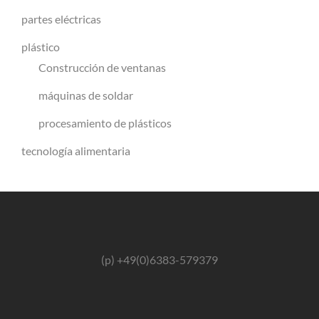
partes eléctricas
plástico
Construcción de ventanas
máquinas de soldar
procesamiento de plásticos
tecnología alimentaria
(p) +49(0)6383-579379