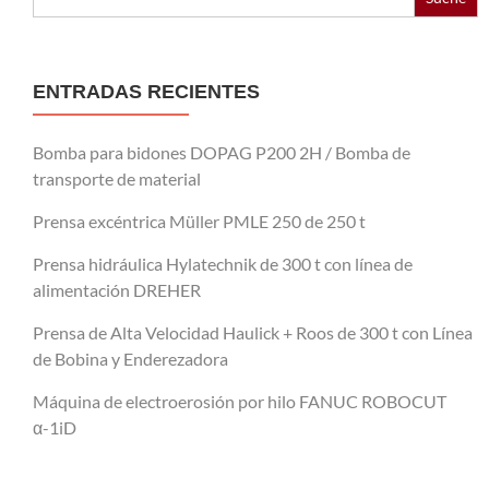
ENTRADAS RECIENTES
Bomba para bidones DOPAG P200 2H / Bomba de
transporte de material
Prensa excéntrica Müller PMLE 250 de 250 t
Prensa hidráulica Hylatechnik de 300 t con línea de
alimentación DREHER
Prensa de Alta Velocidad Haulick + Roos de 300 t con Línea
de Bobina y Enderezadora
Máquina de electroerosión por hilo FANUC ROBOCUT
α-1iD