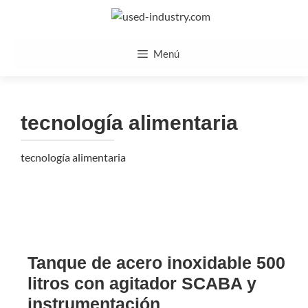
Saltar
al
contenido
Menú
tecnología alimentaria
tecnología alimentaria
Tanque de acero inoxidable 500
litros con agitador SCABA y
instrumentación