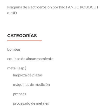
Máquina de electroerosión por hilo FANUC ROBOCUT
α-1iD
CATEGORÍAS
bombas
equipos de almacenamiento
metal (esp.)
limpieza de piezas
máquinas de medición
prensas
procesado de metales