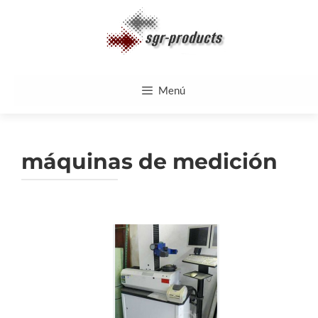
Saltar
al
contenido
Menú
máquinas de medición