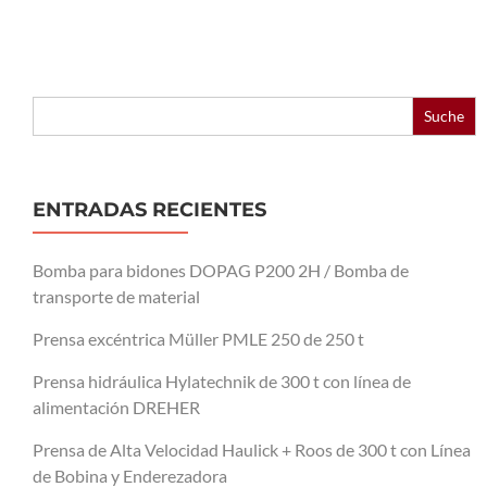
Buscar:
ENTRADAS RECIENTES
Bomba para bidones DOPAG P200 2H / Bomba de
transporte de material
Prensa excéntrica Müller PMLE 250 de 250 t
Prensa hidráulica Hylatechnik de 300 t con línea de
alimentación DREHER
Prensa de Alta Velocidad Haulick + Roos de 300 t con Línea
de Bobina y Enderezadora