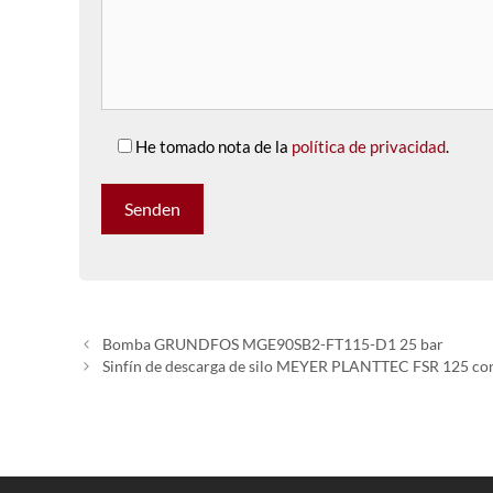
He tomado nota de la
política de privacidad
.
Bomba GRUNDFOS MGE90SB2-FT115-D1 25 bar
Sinfín de descarga de silo MEYER PLANTTEC FSR 125 con