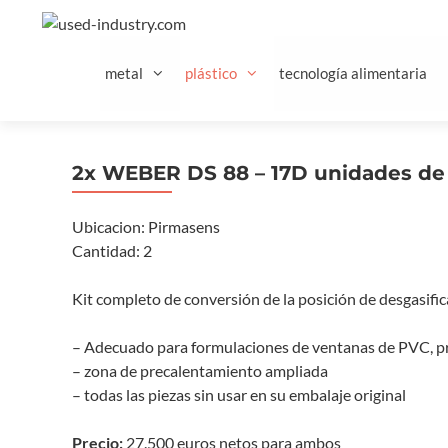
Saltar
al
contenido
metal
plástico
tecnología alimentaria
2x WEBER DS 88 – 17D unidades de 
Ubicacion: Pirmasens
Cantidad: 2
Kit completo de conversión de la posición de desgasific
– Adecuado para formulaciones de ventanas de PVC, p
– zona de precalentamiento ampliada
– todas las piezas sin usar en su embalaje original
Precio:
27.500 euros netos para ambos