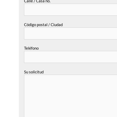
Calle / Casa no.
Código postal / Ciudad
Teléfono
Su solicitud