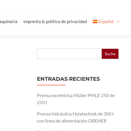
aquinaria
imprenta & política de privacidad
Español
Buscar:
ENTRADAS RECIENTES
Prensa excéntrica Müller PMLE 250 de
250 t
Prensa hidráulica Hylatechnik de 300 t
con línea de alimentación DREHER