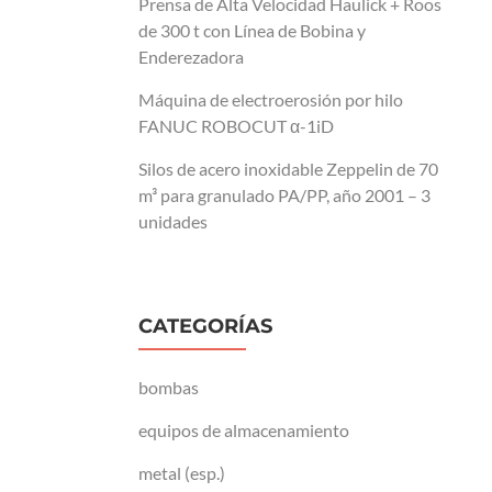
Prensa de Alta Velocidad Haulick + Roos
de 300 t con Línea de Bobina y
Enderezadora
Máquina de electroerosión por hilo
FANUC ROBOCUT α-1iD
Silos de acero inoxidable Zeppelin de 70
m³ para granulado PA/PP, año 2001 – 3
unidades
CATEGORÍAS
bombas
equipos de almacenamiento
metal (esp.)