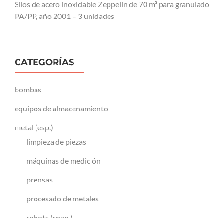
Silos de acero inoxidable Zeppelin de 70 m³ para granulado
PA/PP, año 2001 – 3 unidades
CATEGORÍAS
bombas
equipos de almacenamiento
metal (esp.)
limpieza de piezas
máquinas de medición
prensas
procesado de metales
robots (span.)