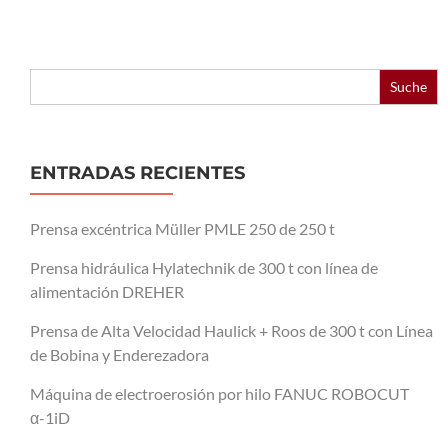
Buscar:
ENTRADAS RECIENTES
Prensa excéntrica Müller PMLE 250 de 250 t
Prensa hidráulica Hylatechnik de 300 t con línea de
alimentación DREHER
Prensa de Alta Velocidad Haulick + Roos de 300 t con Línea
de Bobina y Enderezadora
Máquina de electroerosión por hilo FANUC ROBOCUT
α-1iD