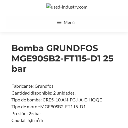
Saltar
al
contenido
Menú
Bomba GRUNDFOS
MGE90SB2-FT115-D1 25
bar
Fabricante: Grundfos
Cantidad disponible: 2 unidades.
Tipo de bomba: CRE5-10 AN-FGJ-A-E-HQQE
Tipo de motor:MGE90SB2-FT115-D1
Presión: 25 bar
Caudal: 5,8 m³/h