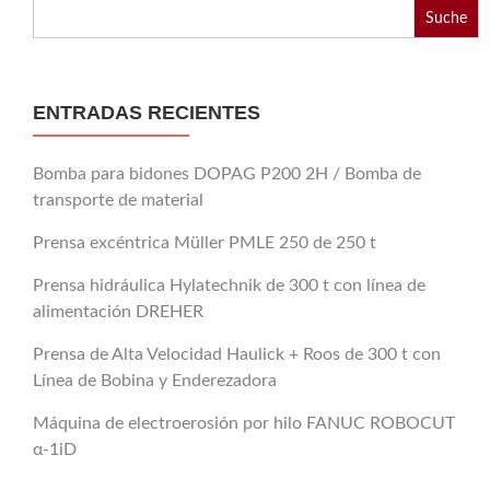
Buscar:
ENTRADAS RECIENTES
Bomba para bidones DOPAG P200 2H / Bomba de
transporte de material
Prensa excéntrica Müller PMLE 250 de 250 t
Prensa hidráulica Hylatechnik de 300 t con línea de
alimentación DREHER
Prensa de Alta Velocidad Haulick + Roos de 300 t con
Línea de Bobina y Enderezadora
Máquina de electroerosión por hilo FANUC ROBOCUT
α-1iD