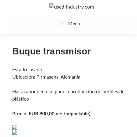
Saltar
al
contenido
Menú
Buque transmisor
Estado: usado
Ubicación: Pirmasens, Alemania
Hasta ahora en uso para la producción de perfiles de
plástico
Precio: EUR 900,00 net (negociable)