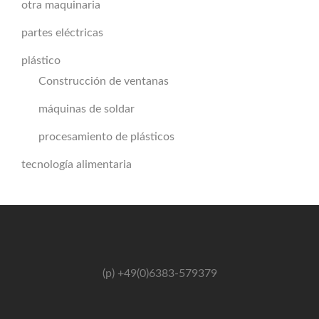
otra maquinaria
partes eléctricas
plástico
Construcción de ventanas
máquinas de soldar
procesamiento de plásticos
tecnología alimentaria
(p) +49(0)6383-579379