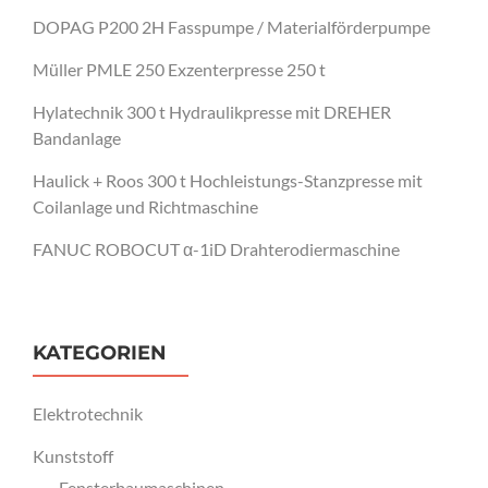
DOPAG P200 2H Fasspumpe / Materialförderpumpe
Müller PMLE 250 Exzenterpresse 250 t
Hylatechnik 300 t Hydraulikpresse mit DREHER
Bandanlage
Haulick + Roos 300 t Hochleistungs-Stanzpresse mit
Coilanlage und Richtmaschine
FANUC ROBOCUT α-1iD Drahterodiermaschine
KATEGORIEN
Elektrotechnik
Kunststoff
Fensterbaumaschinen