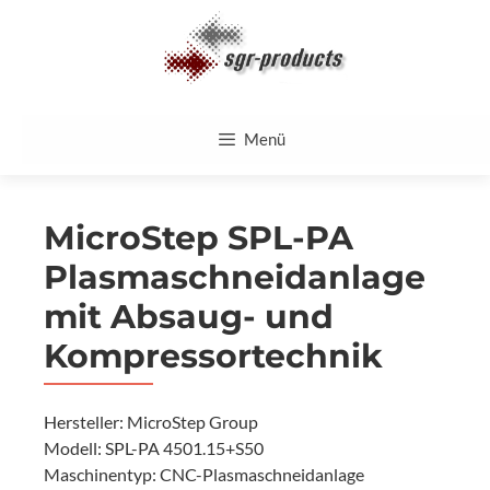
Zum
Inhalt
springen
Menü
MicroStep SPL-PA
Plasmaschneidanlage
mit Absaug- und
Kompressortechnik
Hersteller: MicroStep Group
Modell: SPL-PA 4501.15+S50
Maschinentyp: CNC-Plasmaschneidanlage