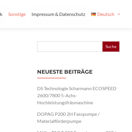
ik
Sonstige
Impressum & Datenschutz
Deutsch
Search
for:
NEUESTE BEITRÄGE
DS Technologie Scharmann ECOSPEED
2600/7800 5-Achs-
Hochleistungsfräsmaschine
DOPAG P200 2H Fasspumpe /
Materialförderpumpe