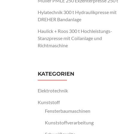
Müller PMLE 250 Exzenterpresse 250 t
Hylatechnik 300 t Hydraulikpresse mit
DREHER Bandanlage
Haulick + Roos 300 t Hochleistungs-
Stanzpresse mit Coilanlage und
Richtmaschine
KATEGORIEN
Elektrotechnik
Kunststoff
Fensterbaumaschinen
Kunststoffverarbeitung