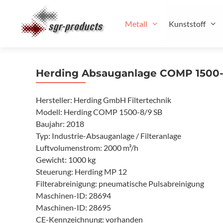
Zum
Inhalt
Metall
Kunststoff
springen
Herding Absauganlage COMP 1500-
Hersteller: Herding GmbH Filtertechnik
Modell: Herding COMP 1500-8/9 SB
Baujahr: 2018
Typ: Industrie-Absauganlage / Filteranlage
Luftvolumenstrom: 2000 m³/h
Gewicht: 1000 kg
Steuerung: Herding MP 12
Filterabreinigung: pneumatische Pulsabreinigung
Maschinen-ID: 28694
Maschinen-ID: 28695
CE-Kennzeichnung: vorhanden