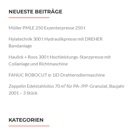
NEUESTE BEITRÄGE
Müller PMLE 250 Exzenterpresse 250 t
Hylatechnik 300 t Hydraulikpresse mit DREHER
Bandanlage
Haulick + Roos 300 t Hochleistungs-Stanzpresse mit
Coilanlage und Richtmaschine
FANUC ROBOCUT α-1iD Drahterodiermaschine
Zeppelin Edelstahlsilos 70 m³ für PA-/PP-Granulat, Baujahr
2001 – 3 Stück
KATEGORIEN