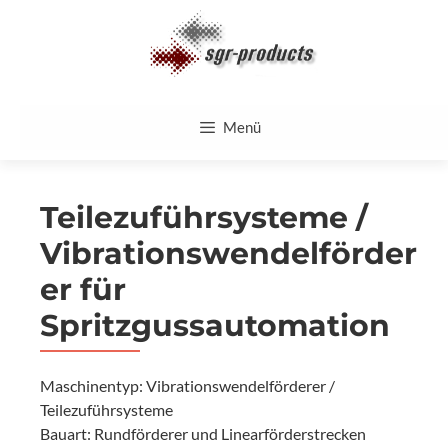
Zum
Inhalt
springen
Menü
Teilezuführsysteme /
Vibrationswendelförder
er für
Spritzgussautomation
Maschinentyp: Vibrationswendelförderer /
Teilezuführsysteme
Bauart: Rundförderer und Linearförderstrecken