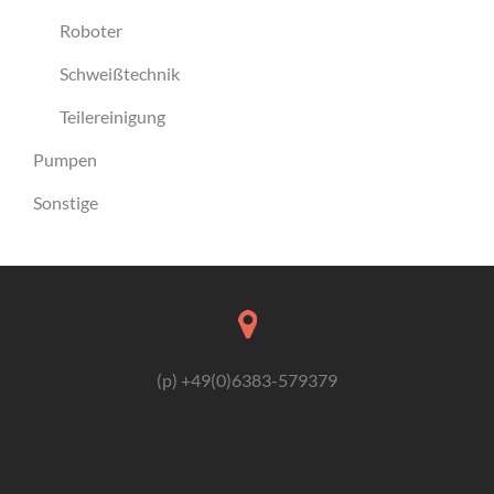
Roboter
Schweißtechnik
Teilereinigung
Pumpen
Sonstige
(p) +49(0)6383-579379