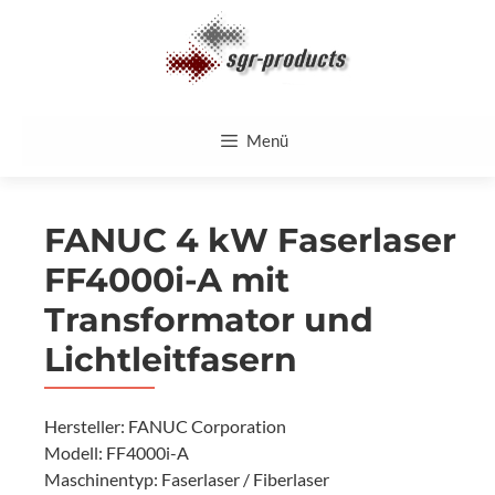
Zum
Inhalt
springen
Menü
FANUC 4 kW Faserlaser
FF4000i-A mit
Transformator und
Lichtleitfasern
Hersteller: FANUC Corporation
Modell: FF4000i-A
Maschinentyp: Faserlaser / Fiberlaser