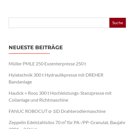
Search
for:
NEUESTE BEITRÄGE
Müller PMLE 250 Exzenterpresse 250 t
Hylatechnik 300 t Hydraulikpresse mit DREHER
Bandanlage
Haulick + Roos 300 t Hochleistungs-Stanzpresse mit
Coilanlage und Richtmaschine
FANUC ROBOCUT α-1iD Drahterodiermaschine
Zeppelin Edelstahlsilos 70 m³ für PA-/PP-Granulat, Baujahr