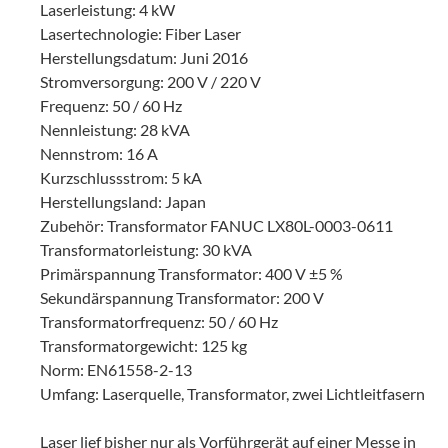
Laserleistung: 4 kW
Lasertechnologie: Fiber Laser
Herstellungsdatum: Juni 2016
Stromversorgung: 200 V / 220 V
Frequenz: 50 / 60 Hz
Nennleistung: 28 kVA
Nennstrom: 16 A
Kurzschlussstrom: 5 kA
Herstellungsland: Japan
Zubehör: Transformator FANUC LX80L-0003-0611
Transformatorleistung: 30 kVA
Primärspannung Transformator: 400 V ±5 %
Sekundärspannung Transformator: 200 V
Transformatorfrequenz: 50 / 60 Hz
Transformatorgewicht: 125 kg
Norm: EN61558-2-13
Umfang: Laserquelle, Transformator, zwei Lichtleitfasern
Laser lief bisher nur als Vorführgerät auf einer Messe in