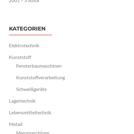
2001 – 3 Stück
KATEGORIEN
Elektrotechnik
Kunststoff
Fensterbaumaschinen
Kunststoffverarbeitung
Schweißgeräte
Lagertechnik
Lebensmitteltechnik
Metall
Messmaschinen