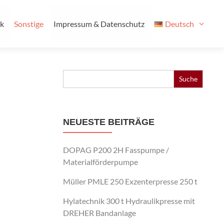
ik
Sonstige
Impressum & Datenschutz
Deutsch
Search
for:
NEUESTE BEITRÄGE
DOPAG P200 2H Fasspumpe /
Materialförderpumpe
Müller PMLE 250 Exzenterpresse 250 t
Hylatechnik 300 t Hydraulikpresse mit
DREHER Bandanlage