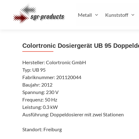
Zum
Inhalt
Metall
Kunststoff
springen
Colortronic Dosiergerät UB 95 Doppeld
Hersteller: Colortronic GmbH
Typ: UB 95
Fabriknummer: 201120044
Baujahr: 2012
Spannung: 230 V
Frequenz: 50 Hz
Leistung: 0.3 kW
Ausführung: Doppeldosierer mit zwei Stationen
Standort: Freiburg