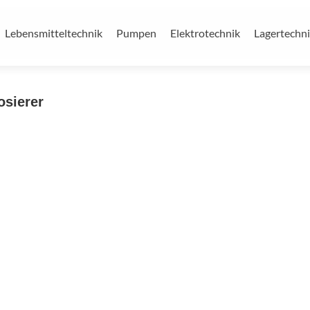
Lebensmitteltechnik
Pumpen
Elektrotechnik
Lagertechn
osierer