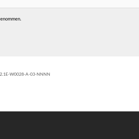
 genommen.
CS02.1E-W0028-A-03-NNNN