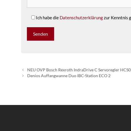
Ich habe die
Datenschutzerklärung
zur Kenntnis
NEU OVP Bosch Rexroth IndraDrive C Servoregler H
Denios Auffangwanne Duo IBC-Station ECO 2