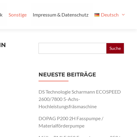
ik
Sonstige
Impressum & Datenschutz
Deutsch
NN
Search
for:
NEUESTE BEITRÄGE
DS Technologie Scharmann ECOSPEED
2600/7800 5-Achs-
Hochleistungsfräsmaschine
DOPAG P200 2H Fasspumpe /
Materialförderpumpe