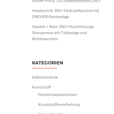
Müller PMLE 250 Exzenterpresse 250 t
Hylatechnik 300 t Hydraulikpresse mit
DREHER Bandanlage
Haulick + Roos 300 t Hochleistungs-
Stanzpresse mit Coilanlage und
Richtmaschine
KATEGORIEN
Elektrotechnik
Kunststoff
Fensterbaumaschinen
Kunststoffverarbeitung