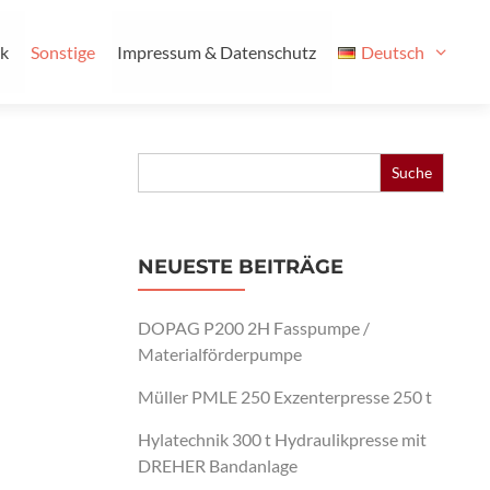
ik
Sonstige
Impressum & Datenschutz
Deutsch
Search
for:
NEUESTE BEITRÄGE
DOPAG P200 2H Fasspumpe /
Materialförderpumpe
Müller PMLE 250 Exzenterpresse 250 t
Hylatechnik 300 t Hydraulikpresse mit
DREHER Bandanlage