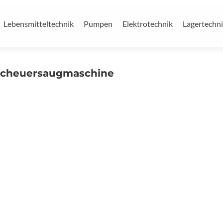
Lebensmitteltechnik
Pumpen
Elektrotechnik
Lagertechn
Scheuersaugmaschine