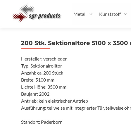
Zum
Inhalt
Metall
Kunststoff
springen
200 Stk. Sektionaltore 5100 x 350
Hersteller: verschieden
Typ: Sektionalrolltor
Anzahl: ca. 200 Stück
Breite: 5100 mm
Lichte Höhe: 3500 mm
Baujahr: 2002
Antrieb: kein elektrischer Antrieb
Ausführung: teilweise mit integrierter Tür, teilweise oh
Standort: Paderborn