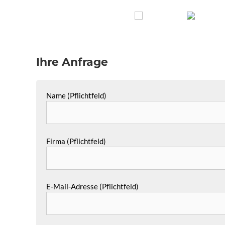
Ihre Anfrage
Name (Pflichtfeld)
Firma (Pflichtfeld)
E-Mail-Adresse (Pflichtfeld)