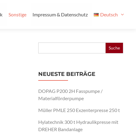
ik
Sonstige
Impressum & Datenschutz
Deutsch
Search
for:
NEUESTE BEITRÄGE
DOPAG P200 2H Fasspumpe /
Materialförderpumpe
Müller PMLE 250 Exzenterpresse 250 t
Hylatechnik 300 t Hydraulikpresse mit
DREHER Bandanlage