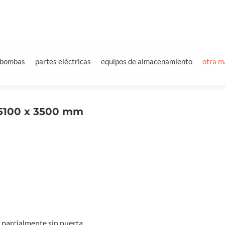
bombas
partes eléctricas
equipos de almacenamiento
otra m
 5100 x 3500 mm
 parcialmente sin puerta