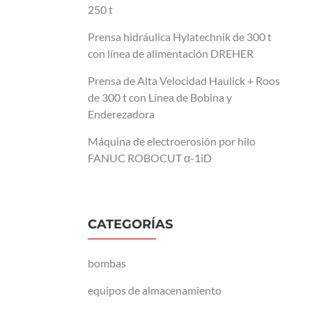
250 t
Prensa hidráulica Hylatechnik de 300 t
con línea de alimentación DREHER
Prensa de Alta Velocidad Haulick + Roos
de 300 t con Línea de Bobina y
Enderezadora
Máquina de electroerosión por hilo
FANUC ROBOCUT α-1iD
CATEGORÍAS
bombas
equipos de almacenamiento