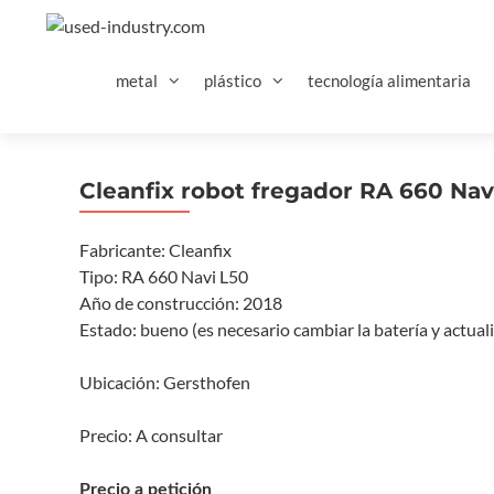
Saltar
al
contenido
metal
plástico
tecnología alimentaria
Cleanfix robot fregador RA 660 Nav
Fabricante: Cleanfix
Tipo: RA 660 Navi L50
Año de construcción: 2018
Estado: bueno (es necesario cambiar la batería y actuali
Ubicación: Gersthofen
Precio: A consultar
Precio a petición