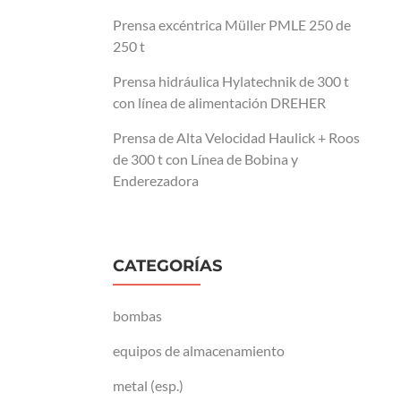
Prensa excéntrica Müller PMLE 250 de
250 t
Prensa hidráulica Hylatechnik de 300 t
con línea de alimentación DREHER
Prensa de Alta Velocidad Haulick + Roos
de 300 t con Línea de Bobina y
Enderezadora
CATEGORÍAS
bombas
equipos de almacenamiento
metal (esp.)