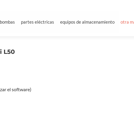
bombas
partes eléctricas
equipos de almacenamiento
otra m
i L50
zar el software)