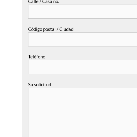
Calle / Casa no.
Código postal / Ciudad
Teléfono
Su solicitud