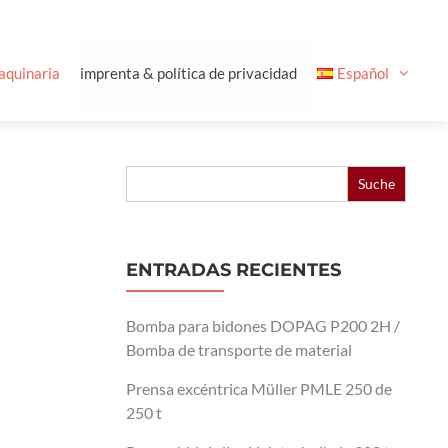
aquinaria
imprenta & política de privacidad
Español
Buscar:
ENTRADAS RECIENTES
Bomba para bidones DOPAG P200 2H /
Bomba de transporte de material
Prensa excéntrica Müller PMLE 250 de
250 t