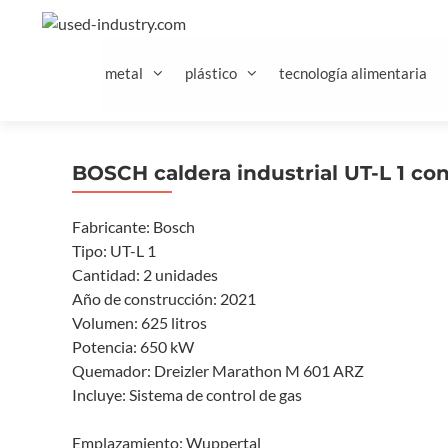
Saltar
al
contenido
metal
plástico
tecnología alimentaria
BOSCH caldera industrial UT-L 1 co
Fabricante: Bosch
Tipo: UT-L 1
Cantidad: 2 unidades
Año de construcción: 2021
Volumen: 625 litros
Potencia: 650 kW
Quemador: Dreizler Marathon M 601 ARZ
Incluye: Sistema de control de gas
Emplazamiento: Wuppertal