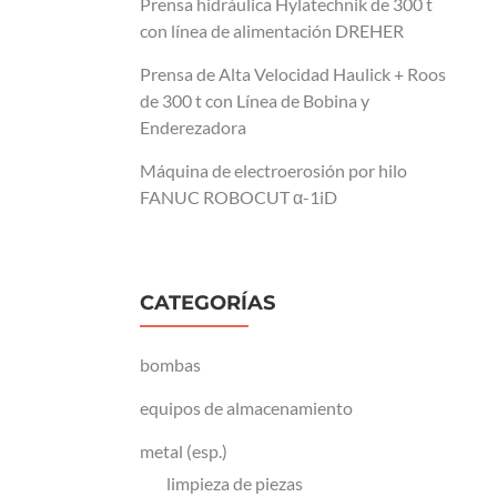
Prensa hidráulica Hylatechnik de 300 t
con línea de alimentación DREHER
Prensa de Alta Velocidad Haulick + Roos
de 300 t con Línea de Bobina y
Enderezadora
Máquina de electroerosión por hilo
FANUC ROBOCUT α-1iD
CATEGORÍAS
bombas
equipos de almacenamiento
metal (esp.)
limpieza de piezas