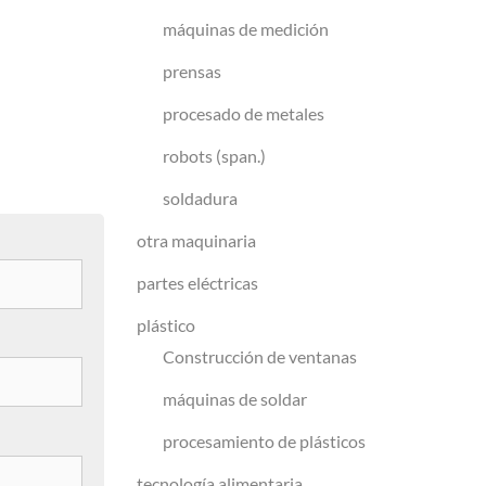
máquinas de medición
prensas
procesado de metales
robots (span.)
soldadura
otra maquinaria
partes eléctricas
plástico
Construcción de ventanas
máquinas de soldar
procesamiento de plásticos
tecnología alimentaria