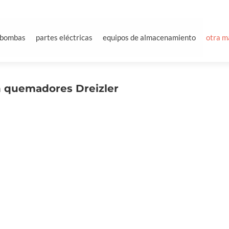
bombas
partes eléctricas
equipos de almacenamiento
otra m
n quemadores Dreizler