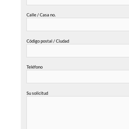
Calle / Casa no.
Código postal / Ciudad
Teléfono
Su solicitud