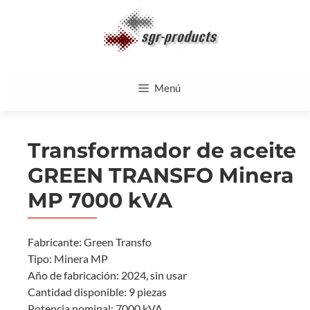
Saltar
al
contenido
Menú
Transformador de aceite
GREEN TRANSFO Minera
MP 7000 kVA
Fabricante: Green Transfo
Tipo: Minera MP
Año de fabricación: 2024, sin usar
Cantidad disponible: 9 piezas
Potencia nominal: 7000 kVA