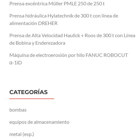
Prensa excéntrica Müller PMLE 250 de 250 t
Prensa hidráulica Hylatechnik de 300 t con línea de
alimentación DREHER
Prensa de Alta Velocidad Haulick + Roos de 300 t con Línea
de Bobina y Enderezadora
Máquina de electroerosión por hilo FANUC ROBOCUT
α-1iD
CATEGORÍAS
bombas
equipos de almacenamiento
metal (esp.)