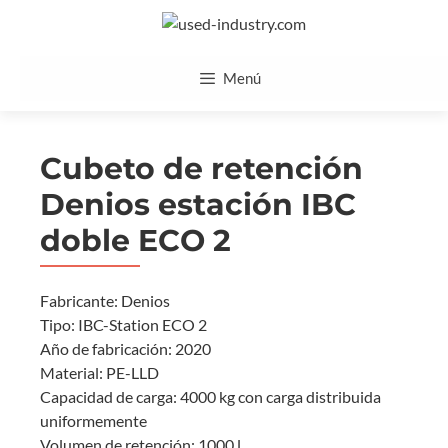
Saltar
al
contenido
Menú
Cubeto de retención
Denios estación IBC
doble ECO 2
Fabricante: Denios
Tipo: IBC-Station ECO 2
Año de fabricación: 2020
Material: PE-LLD
Capacidad de carga: 4000 kg con carga distribuida
uniformemente
Volumen de retención: 1000 l