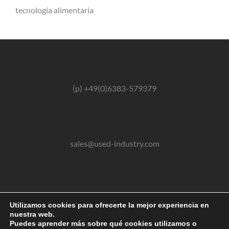
tecnología alimentaria
(p) +49(0)6383-579379
sales@used-industry.com
(m) +49(0)162-2667102
Utilizamos cookies para ofrecerte la mejor experiencia en
nuestra web.
Puedes aprender más sobre qué cookies utilizamos o