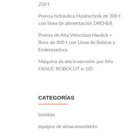
250 t
Prensa hidráulica Hylatechnik de 300 t
con línea de alimentación DREHER
Prensa de Alta Velocidad Haulick +
Roos de 300 t con Línea de Bobina y
Enderezadora
Máquina de electroerosión por hilo
FANUC ROBOCUT α-1iD
CATEGORÍAS
bombas
equipos de almacenamiento