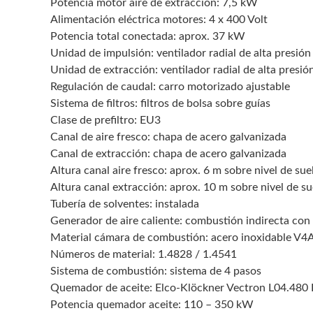
Potencia motor aire de extracción: 7,5 kW
Alimentación eléctrica motores: 4 x 400 Volt
Potencia total conectada: aprox. 37 kW
Unidad de impulsión: ventilador radial de alta presión
Unidad de extracción: ventilador radial de alta presió
Regulación de caudal: carro motorizado ajustable
Sistema de filtros: filtros de bolsa sobre guías
Clase de prefiltro: EU3
Canal de aire fresco: chapa de acero galvanizada
Canal de extracción: chapa de acero galvanizada
Altura canal aire fresco: aprox. 6 m sobre nivel de sue
Altura canal extracción: aprox. 10 m sobre nivel de su
Tubería de solventes: instalada
Generador de aire caliente: combustión indirecta con 
Material cámara de combustión: acero inoxidable V4
Números de material: 1.4828 / 1.4541
Sistema de combustión: sistema de 4 pasos
Quemador de aceite: Elco-Klöckner Vectron L04.480
Potencia quemador aceite: 110 – 350 kW