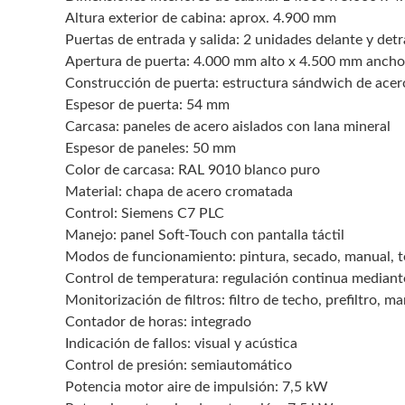
Altura exterior de cabina: aprox. 4.900 mm
Puertas de entrada y salida: 2 unidades delante y detr
Apertura de puerta: 4.000 mm alto x 4.500 mm ancho
Construcción de puerta: estructura sándwich de acer
Espesor de puerta: 54 mm
Carcasa: paneles de acero aislados con lana mineral
Espesor de paneles: 50 mm
Color de carcasa: RAL 9010 blanco puro
Material: chapa de acero cromatada
Control: Siemens C7 PLC
Manejo: panel Soft-Touch con pantalla táctil
Modos de funcionamiento: pintura, secado, manual, 
Control de temperatura: regulación continua median
Monitorización de filtros: filtro de techo, prefiltro, ma
Contador de horas: integrado
Indicación de fallos: visual y acústica
Control de presión: semiautomático
Potencia motor aire de impulsión: 7,5 kW