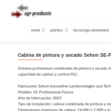
Saltar
al
contenido
metal
plástico
tecnología alimentaria
Cabina de pintura y secado Sehon SE-P
Sistema profesional combinado de pintura y secado d
capacidad de cabina y control PLC.
Fabricante: Sehon Innovative Lackieranlagen und Tec
Modelo: SE-Professional Futura
Año de fabricación: 2007
Tipo de instalación: cabina combinada de pintura y s
Dimensiones interiores de cabina: 14.000 x 5.000 x 