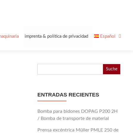
maquinaria
imprenta & política de privacidad
Español
Buscar:
ENTRADAS RECIENTES
Bomba para bidones DOPAG P200 2H
/ Bomba de transporte de material
Prensa excéntrica Müller PMLE 250 de