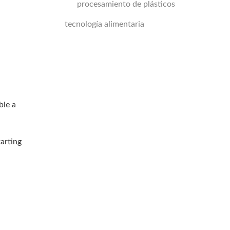
procesamiento de plásticos
tecnología alimentaria
ble a
tarting