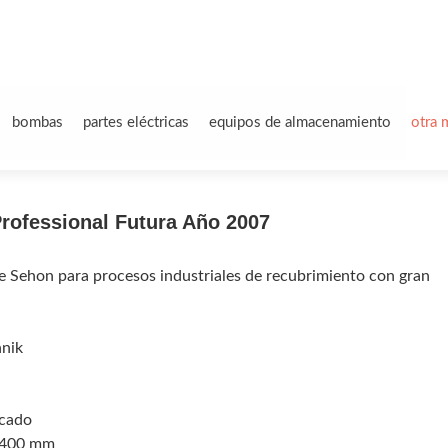
bombas
partes eléctricas
equipos de almacenamiento
otra 
rofessional Futura Año 2007
e Sehon para procesos industriales de recubrimiento con gran
hnik
ecado
4.400 mm