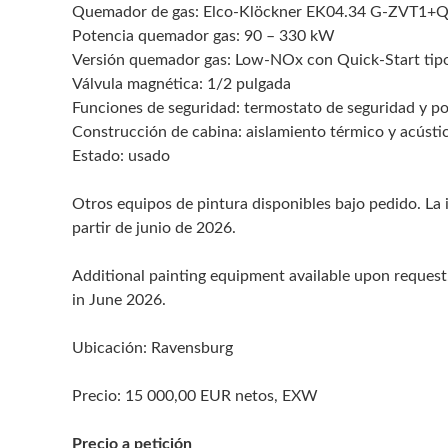
Quemador de gas: Elco-Klöckner EK04.34 G-ZVT1+
Potencia quemador gas: 90 – 330 kW
Versión quemador gas: Low-NOx con Quick-Start ti
Válvula magnética: 1/2 pulgada
Funciones de seguridad: termostato de seguridad y p
Construcción de cabina: aislamiento térmico y acústi
Estado: usado
Otros equipos de pintura disponibles bajo pedido. La 
partir de junio de 2026.
Additional painting equipment available upon request. T
in June 2026.
Ubicación: Ravensburg
Precio: 15 000,00 EUR netos, EXW
Precio a petición