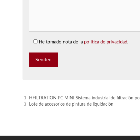
He tomado nota de la
política de privacidad
.
HFILTRATION PC MINI Sistema industrial de filtración p
Lote de accesorios de pintura de liquidación