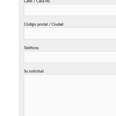
Calle / Casa no.
Código postal / Ciudad
Teléfono
Su solicitud