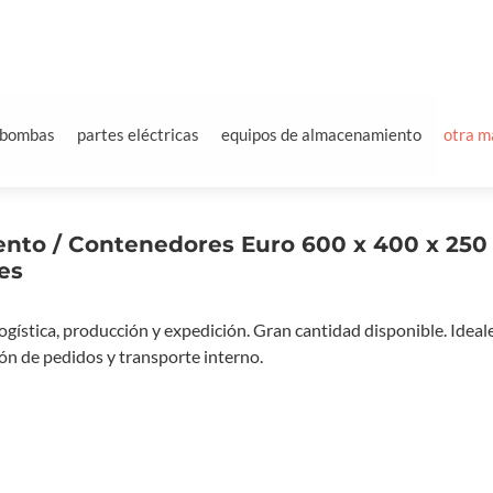
bombas
partes eléctricas
equipos de almacenamiento
otra m
iento / Contenedores Euro 600 x 400 x 25
es
gística, producción y expedición. Gran cantidad disponible. Ideal
n de pedidos y transporte interno.