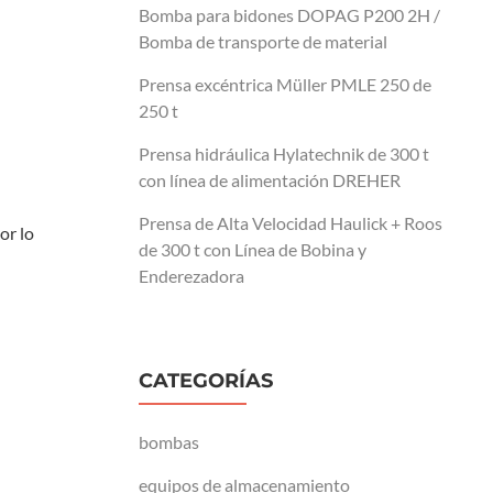
Bomba para bidones DOPAG P200 2H /
Bomba de transporte de material
Prensa excéntrica Müller PMLE 250 de
250 t
Prensa hidráulica Hylatechnik de 300 t
con línea de alimentación DREHER
Prensa de Alta Velocidad Haulick + Roos
or lo
de 300 t con Línea de Bobina y
Enderezadora
CATEGORÍAS
bombas
equipos de almacenamiento