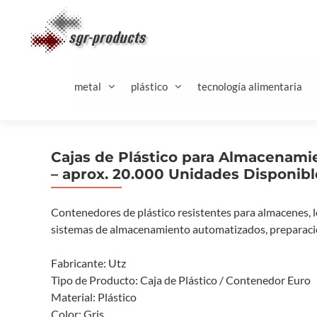
Saltar
al
contenido
metal
plástico
tecnología alimentaria
Cajas de Plástico para Almacenam
– aprox. 20.000 Unidades Disponibl
Contenedores de plástico resistentes para almacenes, lo
sistemas de almacenamiento automatizados, preparació
Fabricante: Utz
Tipo de Producto: Caja de Plástico / Contenedor Euro
Material: Plástico
Color: Gris