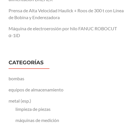
Prensa de Alta Velocidad Haulick + Roos de 300 t con Línea
de Bobina y Enderezadora
Máquina de electroerosión por hilo FANUC ROBOCUT
α-1iD
CATEGORÍAS
bombas
equipos de almacenamiento
metal (esp.)
limpieza de piezas
máquinas de medición