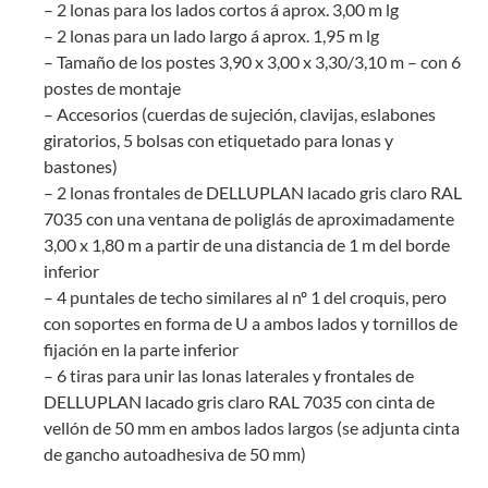
– 2 lonas para los lados cortos á aprox. 3,00 m lg
– 2 lonas para un lado largo á aprox. 1,95 m lg
– Tamaño de los postes 3,90 x 3,00 x 3,30/3,10 m – con 6
postes de montaje
– Accesorios (cuerdas de sujeción, clavijas, eslabones
giratorios, 5 bolsas con etiquetado para lonas y
bastones)
– 2 lonas frontales de DELLUPLAN lacado gris claro RAL
7035 con una ventana de poliglás de aproximadamente
3,00 x 1,80 m a partir de una distancia de 1 m del borde
inferior
– 4 puntales de techo similares al nº 1 del croquis, pero
con soportes en forma de U a ambos lados y tornillos de
fijación en la parte inferior
– 6 tiras para unir las lonas laterales y frontales de
DELLUPLAN lacado gris claro RAL 7035 con cinta de
vellón de 50 mm en ambos lados largos (se adjunta cinta
de gancho autoadhesiva de 50 mm)