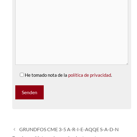
He tomado nota de la
política de privacidad
.
GRUNDFOS CME 3-5 A-R-I-E-AQQE S-A-D-N