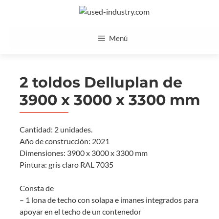
Saltar
al
contenido
Menú
2 toldos Delluplan de
3900 x 3000 x 3300 mm
Cantidad: 2 unidades.
Año de construcción: 2021
Dimensiones: 3900 x 3000 x 3300 mm
Pintura: gris claro RAL 7035
Consta de
– 1 lona de techo con solapa e imanes integrados para
apoyar en el techo de un contenedor