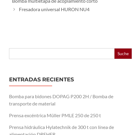
Bomba multietapa de acoplamiento corto
Fresadora universal HURON NU4
Buscar:
ENTRADAS RECIENTES
Bomba para bidones DOPAG P200 2H / Bomba de
transporte de material
Prensa excéntrica Müller PMLE 250 de 250 t
Prensa hidráulica Hylatechnik de 300 t con línea de
alimentación DREHER