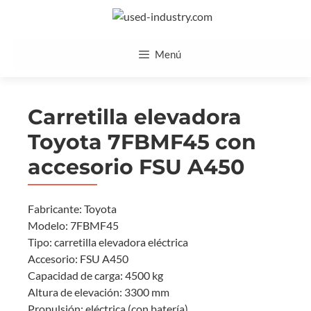
Saltar
al
contenido
Menú
Carretilla elevadora
Toyota 7FBMF45 con
accesorio FSU A450
Fabricante: Toyota
Modelo: 7FBMF45
Tipo: carretilla elevadora eléctrica
Accesorio: FSU A450
Capacidad de carga: 4500 kg
Altura de elevación: 3300 mm
Propulsión: eléctrica (con batería)