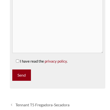
I have read the
privacy policy
.
Tennant T5 Fregadora-Secadora