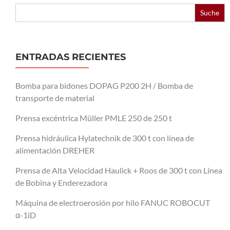
Buscar:
ENTRADAS RECIENTES
Bomba para bidones DOPAG P200 2H / Bomba de
transporte de material
Prensa excéntrica Müller PMLE 250 de 250 t
Prensa hidráulica Hylatechnik de 300 t con línea de
alimentación DREHER
Prensa de Alta Velocidad Haulick + Roos de 300 t con Línea
de Bobina y Enderezadora
Máquina de electroerosión por hilo FANUC ROBOCUT
α-1iD