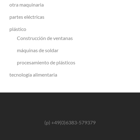
otra maquinaria
partes eléctricas
plástico
Construcción de ventanas
máquinas de soldar
procesamiento de plásticos
tecnología alimentaria
(p) +49(0)6383-579379