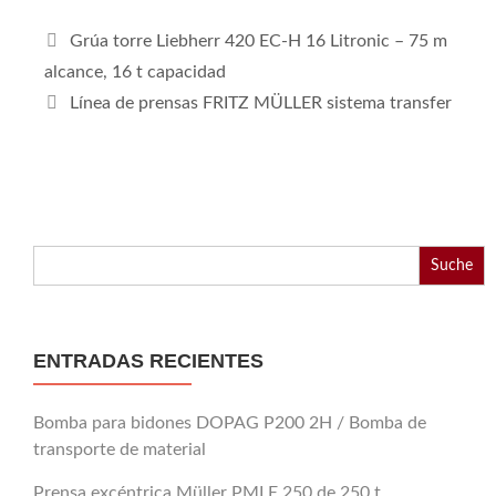
Grúa torre Liebherr 420 EC-H 16 Litronic – 75 m
alcance, 16 t capacidad
Línea de prensas FRITZ MÜLLER sistema transfer
Buscar:
ENTRADAS RECIENTES
Bomba para bidones DOPAG P200 2H / Bomba de
transporte de material
Prensa excéntrica Müller PMLE 250 de 250 t