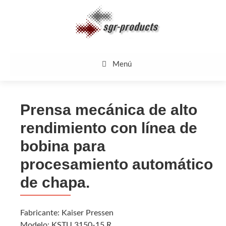
Saltar
al
contenido
Menú
Prensa mecánica de alto
rendimiento con línea de
bobina para
procesamiento automático
de chapa.
Fabricante: Kaiser Pressen
Modelo: KSTU 3150-15 R