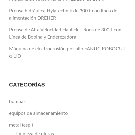
Prensa hidráulica Hylatechnik de 300 t con línea de
alimentación DREHER
Prensa de Alta Velocidad Haulick + Roos de 300 t con
Línea de Bobina y Enderezadora
Máquina de electroerosión por hilo FANUC ROBOCUT
α-1iD
CATEGORÍAS
bombas
equipos de almacenamiento
metal (esp.)
limpieza de piezas